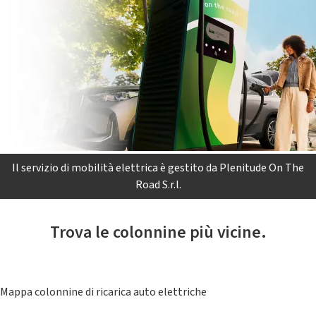
Il servizio di mobilità elettrica è gestito da Plenitude On The
Road S.r.l.
Trova le colonnine più vicine.
Mappa colonnine di ricarica auto elettriche