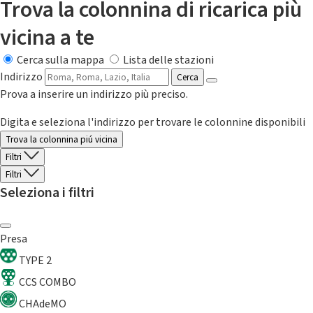
Trova la colonnina di ricarica più
vicina a te
Cerca sulla mappa
Lista delle stazioni
Indirizzo
Cerca
Prova a inserire un indirizzo più preciso.
Digita e seleziona l'indirizzo per trovare le colonnine disponibili
Trova la colonnina piú vicina
Filtri
Filtri
Seleziona i filtri
Presa
TYPE 2
CCS COMBO
CHAdeMO