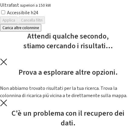
Ultrafast
superiori a 150 kW
Accessibile h24
Applica
Cancella filtri
Carica altre colonnine
Attendi qualche secondo,
stiamo cercando i risultati...
Prova a esplorare altre opzioni.
Non abbiamo trovato risultati per la tua ricerca. Trova la
colonnina di ricarica piú vicina a te direttamente sulla mappa.
C'è un problema con il recupero dei
dati.