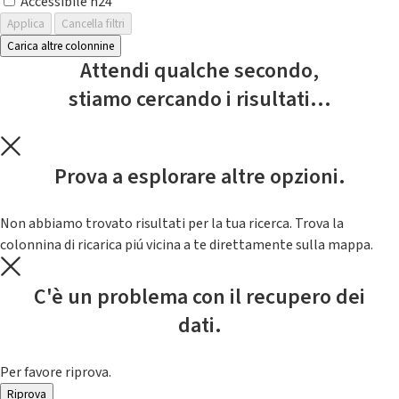
Accessibile h24
Applica
Cancella filtri
Carica altre colonnine
Attendi qualche secondo,
stiamo cercando i risultati...
Prova a esplorare altre opzioni.
Non abbiamo trovato risultati per la tua ricerca. Trova la
colonnina di ricarica piú vicina a te direttamente sulla mappa.
C'è un problema con il recupero dei
dati.
Per favore riprova.
Riprova