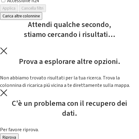
Accessibile h24
Applica
Cancella filtri
Carica altre colonnine
Attendi qualche secondo,
stiamo cercando i risultati...
Prova a esplorare altre opzioni.
Non abbiamo trovato risultati per la tua ricerca. Trova la
colonnina di ricarica piú vicina a te direttamente sulla mappa.
C'è un problema con il recupero dei
dati.
Per favore riprova.
Riprova