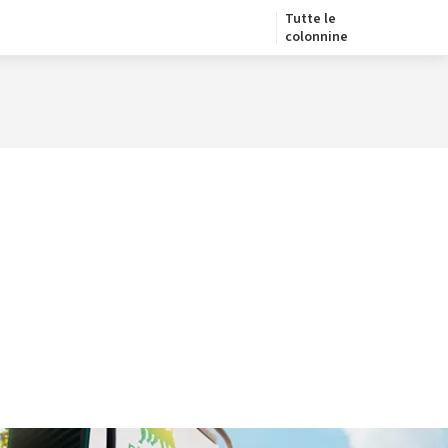
Tutte le
colonnine