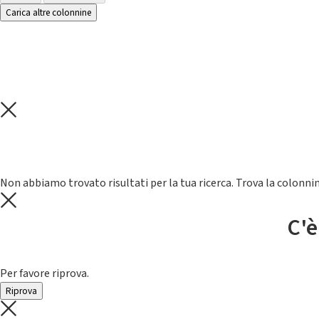
Carica altre colonnine
Non abbiamo trovato risultati per la tua ricerca. Trova la colonnin
C'è
Per favore riprova.
Riprova