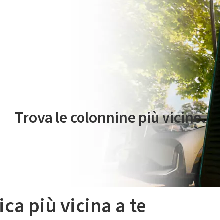
 servizio di mobilità elettrica è gestito da Plenitude On The Road S.r
Trova le colonnine più vicine.
ica più vicina a te