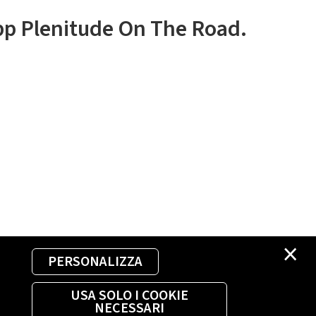
app Plenitude On The Road.
×
PERSONALIZZA
USA SOLO I COOKIE
NECESSARI