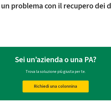
 un problema con il recupero dei d
Sei un’azienda o una PA?
Trova la soluzione più giusta per te.
Richiedi una colonnina