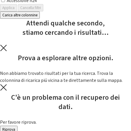
Accessibile h24
Applica
Cancella filtri
Carica altre colonnine
Attendi qualche secondo,
stiamo cercando i risultati...
Prova a esplorare altre opzioni.
Non abbiamo trovato risultati per la tua ricerca. Trova la
colonnina di ricarica piú vicina a te direttamente sulla mappa.
C'è un problema con il recupero dei
dati.
Per favore riprova.
Riprova