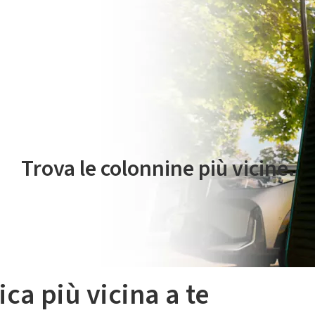
 servizio di mobilità elettrica è gestito da Plenitude On The Road S.r
Trova le colonnine più vicine.
ica più vicina a te