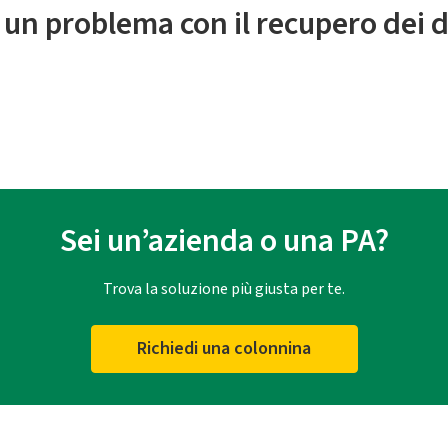
 un problema con il recupero dei d
Sei un’azienda o una PA?
Trova la soluzione più giusta per te.
Richiedi una colonnina