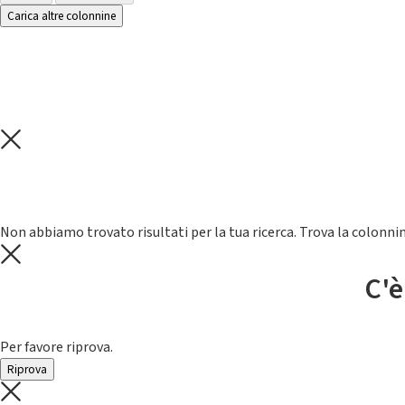
Carica altre colonnine
Non abbiamo trovato risultati per la tua ricerca. Trova la colonnin
C'è
Per favore riprova.
Riprova