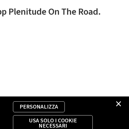
app Plenitude On The Road.
×
PERSONALIZZA
USA SOLO I COOKIE
NECESSARI