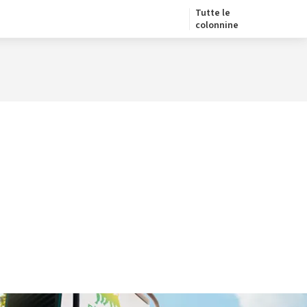
Tutte le
colonnine