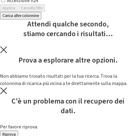
Accessibile h24
Applica
Cancella filtri
Carica altre colonnine
Attendi qualche secondo,
stiamo cercando i risultati...
Prova a esplorare altre opzioni.
Non abbiamo trovato risultati per la tua ricerca. Trova la
colonnina di ricarica piú vicina a te direttamente sulla mappa.
C'è un problema con il recupero dei
dati.
Per favore riprova.
Riprova