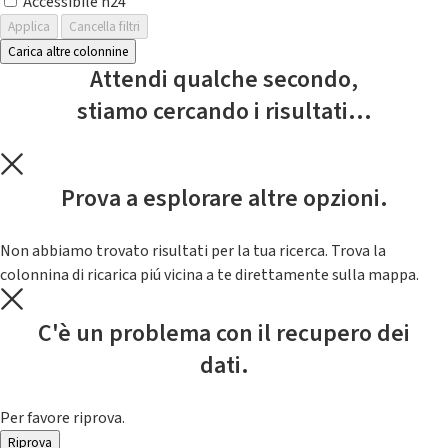
Accessibile h24
Applica
Cancella filtri
Carica altre colonnine
Attendi qualche secondo,
stiamo cercando i risultati...
Prova a esplorare altre opzioni.
Non abbiamo trovato risultati per la tua ricerca. Trova la
colonnina di ricarica piú vicina a te direttamente sulla mappa.
C'è un problema con il recupero dei
dati.
Per favore riprova.
Riprova