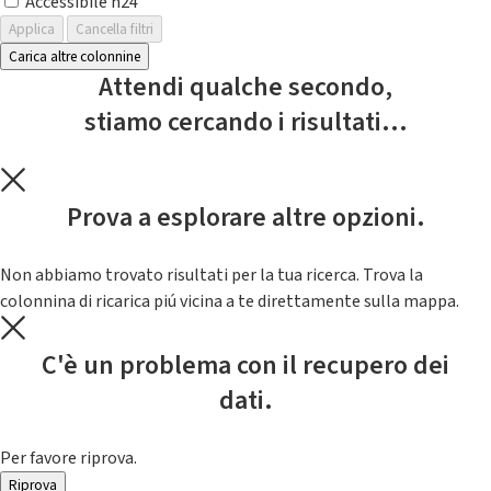
Accessibile h24
Applica
Cancella filtri
Carica altre colonnine
Attendi qualche secondo,
stiamo cercando i risultati...
Prova a esplorare altre opzioni.
Non abbiamo trovato risultati per la tua ricerca. Trova la
colonnina di ricarica piú vicina a te direttamente sulla mappa.
C'è un problema con il recupero dei
dati.
Per favore riprova.
Riprova