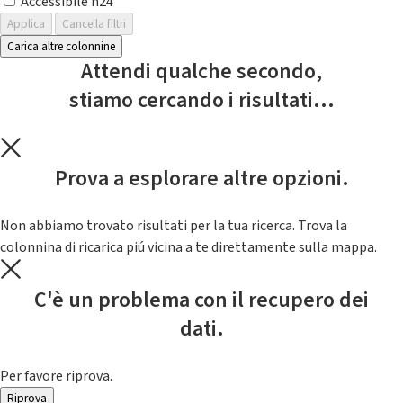
Accessibile h24
Applica
Cancella filtri
Carica altre colonnine
Attendi qualche secondo,
stiamo cercando i risultati...
Prova a esplorare altre opzioni.
Non abbiamo trovato risultati per la tua ricerca. Trova la
colonnina di ricarica piú vicina a te direttamente sulla mappa.
C'è un problema con il recupero dei
dati.
Per favore riprova.
Riprova