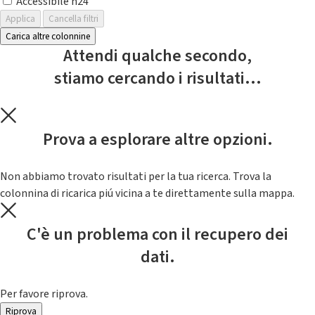
Accessibile h24
Applica
Cancella filtri
Carica altre colonnine
Attendi qualche secondo,
stiamo cercando i risultati...
Prova a esplorare altre opzioni.
Non abbiamo trovato risultati per la tua ricerca. Trova la
colonnina di ricarica piú vicina a te direttamente sulla mappa.
C'è un problema con il recupero dei
dati.
Per favore riprova.
Riprova