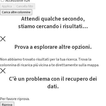
Accessibile h24
Applica
Cancella filtri
Carica altre colonnine
Attendi qualche secondo,
stiamo cercando i risultati...
Prova a esplorare altre opzioni.
Non abbiamo trovato risultati per la tua ricerca. Trova la
colonnina di ricarica piú vicina a te direttamente sulla mappa.
C'è un problema con il recupero dei
dati.
Per favore riprova.
Riprova