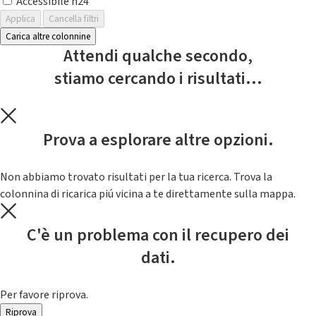
Accessibile h24
Applica
Cancella filtri
Carica altre colonnine
Attendi qualche secondo,
stiamo cercando i risultati...
Prova a esplorare altre opzioni.
Non abbiamo trovato risultati per la tua ricerca. Trova la
colonnina di ricarica piú vicina a te direttamente sulla mappa.
C'è un problema con il recupero dei
dati.
Per favore riprova.
Riprova