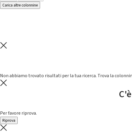
Carica altre colonnine
Non abbiamo trovato risultati per la tua ricerca. Trova la colonnin
C'è
Per favore riprova.
Riprova