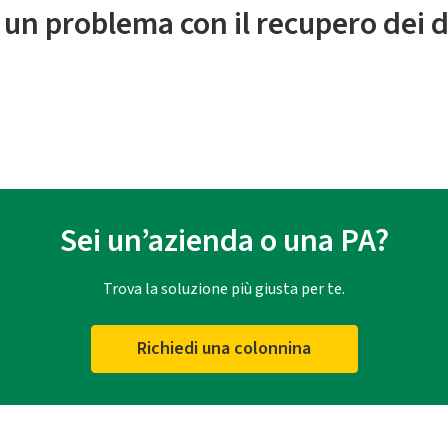
 un problema con il recupero dei d
Sei un’azienda o una PA?
Trova la soluzione più giusta per te.
Richiedi una colonnina