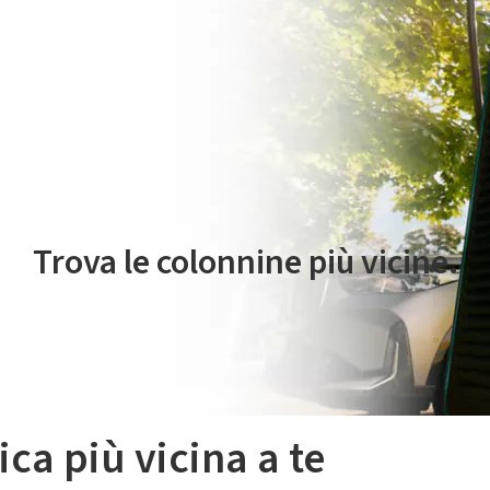
 servizio di mobilità elettrica è gestito da Plenitude On The Road S.r
Trova le colonnine più vicine.
ica più vicina a te