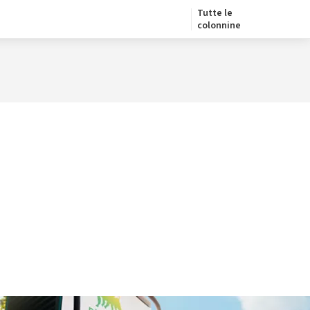
Tutte le
colonnine