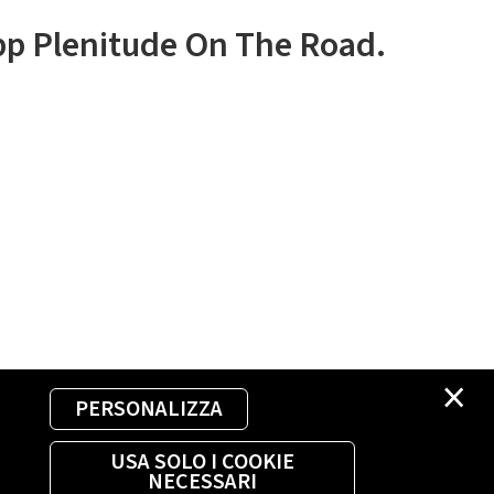
app Plenitude On The Road.
×
PERSONALIZZA
USA SOLO I COOKIE
NECESSARI