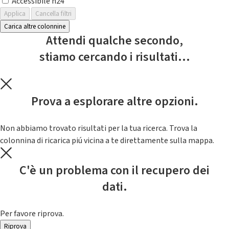
Accessibile h24
Applica
Cancella filtri
Carica altre colonnine
Attendi qualche secondo,
stiamo cercando i risultati...
Prova a esplorare altre opzioni.
Non abbiamo trovato risultati per la tua ricerca. Trova la
colonnina di ricarica piú vicina a te direttamente sulla mappa.
C'è un problema con il recupero dei
dati.
Per favore riprova.
Riprova