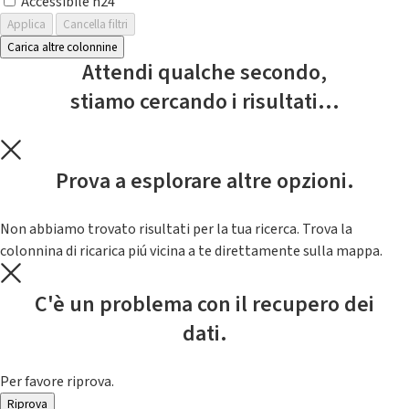
Accessibile h24
Applica
Cancella filtri
Carica altre colonnine
Attendi qualche secondo,
stiamo cercando i risultati...
Prova a esplorare altre opzioni.
Non abbiamo trovato risultati per la tua ricerca. Trova la
colonnina di ricarica piú vicina a te direttamente sulla mappa.
C'è un problema con il recupero dei
dati.
Per favore riprova.
Riprova