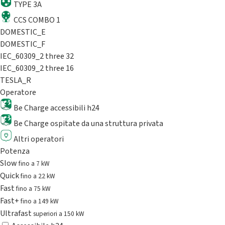
TYPE 3A
CCS COMBO 1
DOMESTIC_E
DOMESTIC_F
IEC_60309_2 three 32
IEC_60309_2 three 16
TESLA_R
Operatore
Be Charge accessibili h24
Be Charge ospitate da una struttura privata
Altri operatori
Potenza
Slow
fino a 7 kW
Quick
fino a 22 kW
Fast
fino a 75 kW
Fast+
fino a 149 kW
Ultrafast
superiori a 150 kW