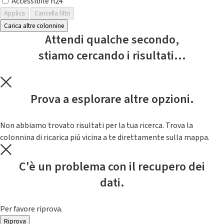
Accessibile h24
Applica
Cancella filtri
Carica altre colonnine
Attendi qualche secondo,
stiamo cercando i risultati...
Prova a esplorare altre opzioni.
Non abbiamo trovato risultati per la tua ricerca. Trova la
colonnina di ricarica piú vicina a te direttamente sulla mappa.
C'è un problema con il recupero dei
dati.
Per favore riprova.
Riprova