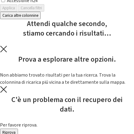
Accessibile h24
Applica
Cancella filtri
Carica altre colonnine
Attendi qualche secondo,
stiamo cercando i risultati...
Prova a esplorare altre opzioni.
Non abbiamo trovato risultati per la tua ricerca. Trova la
colonnina di ricarica piú vicina a te direttamente sulla mappa.
C'è un problema con il recupero dei
dati.
Per favore riprova.
Riprova