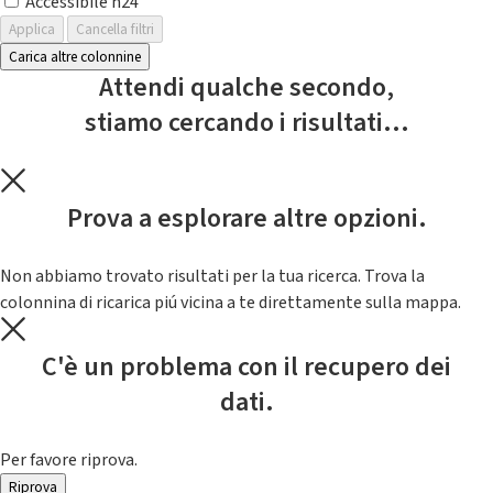
Accessibile h24
Applica
Cancella filtri
Carica altre colonnine
Attendi qualche secondo,
stiamo cercando i risultati...
Prova a esplorare altre opzioni.
Non abbiamo trovato risultati per la tua ricerca. Trova la
colonnina di ricarica piú vicina a te direttamente sulla mappa.
C'è un problema con il recupero dei
dati.
Per favore riprova.
Riprova