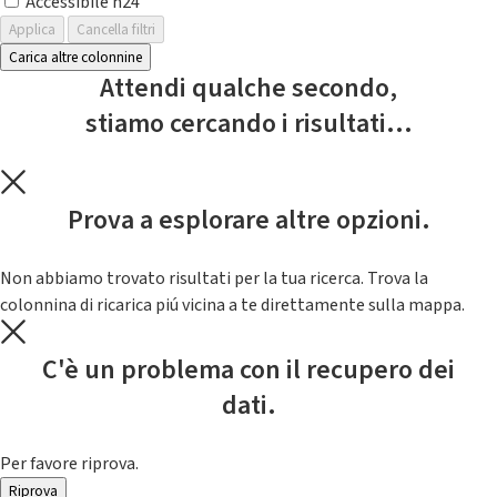
Accessibile h24
Applica
Cancella filtri
Carica altre colonnine
Attendi qualche secondo,
stiamo cercando i risultati...
Prova a esplorare altre opzioni.
Non abbiamo trovato risultati per la tua ricerca. Trova la
colonnina di ricarica piú vicina a te direttamente sulla mappa.
C'è un problema con il recupero dei
dati.
Per favore riprova.
Riprova