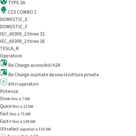
TYPE 3A
CCS COMBO 1
DOMESTIC_E
DOMESTIC_F
IEC_60309_2 three 32
IEC_60309_2 three 16
TESLA_R
Operatore
Be Charge accessibili h24
Be Charge ospitate da una struttura privata
Altri operatori
Potenza
Slow
fino a 7 kW
Quick
fino a 22 kW
Fast
fino a 75 kW
Fast+
fino a 149 kW
Ultrafast
superiori a 150 kW