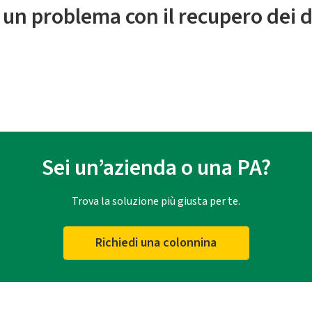
 un problema con il recupero dei d
Sei un’azienda o una PA?
Trova la soluzione più giusta per te.
Richiedi una colonnina