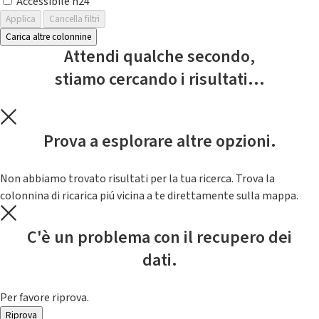
Accessibile h24
Applica
Cancella filtri
Carica altre colonnine
Attendi qualche secondo,
stiamo cercando i risultati...
Prova a esplorare altre opzioni.
Non abbiamo trovato risultati per la tua ricerca. Trova la
colonnina di ricarica piú vicina a te direttamente sulla mappa.
C'è un problema con il recupero dei
dati.
Per favore riprova.
Riprova