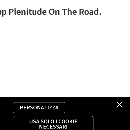
app Plenitude On The Road.
×
PERSONALIZZA
USA SOLO I COOKIE
NECESSARI