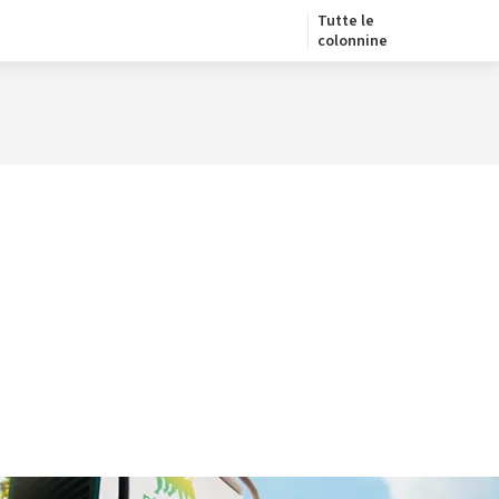
Tutte le
colonnine