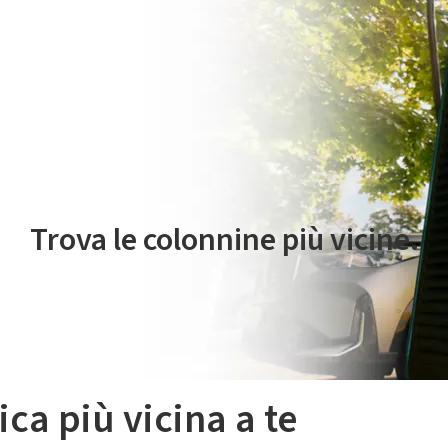
 servizio di mobilità elettrica è gestito da Plenitude On The Road S.r
Trova le colonnine più vicine.
ica più vicina a te