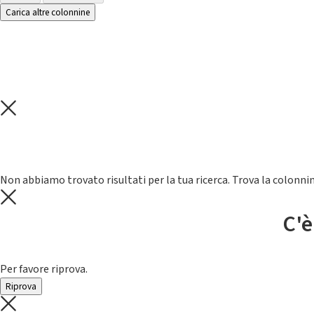
Carica altre colonnine
Non abbiamo trovato risultati per la tua ricerca. Trova la colonnin
C'è
Per favore riprova.
Riprova