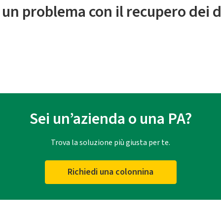
 un problema con il recupero dei d
Sei un’azienda o una PA?
Trova la soluzione più giusta per te.
Richiedi una colonnina