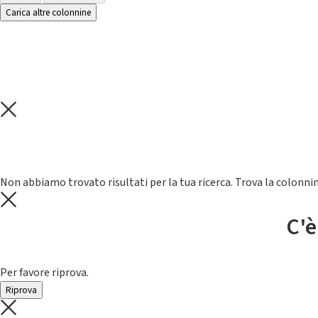
Carica altre colonnine
Non abbiamo trovato risultati per la tua ricerca. Trova la colonnin
C'è
Per favore riprova.
Riprova