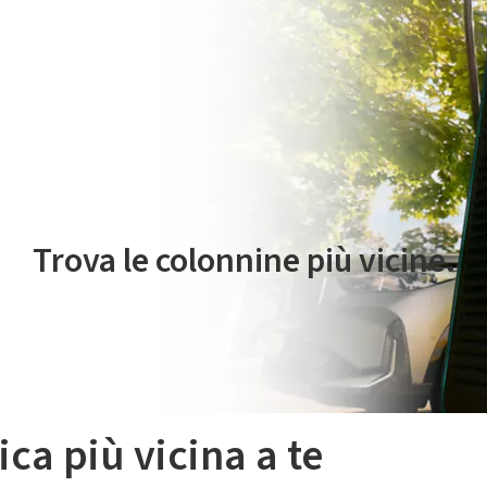
 servizio di mobilità elettrica è gestito da Plenitude On The Road S.r
Trova le colonnine più vicine.
ica più vicina a te