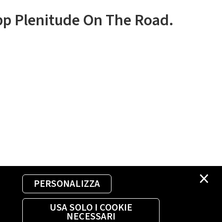
app Plenitude On The Road.
×
PERSONALIZZA
USA SOLO I COOKIE
NECESSARI