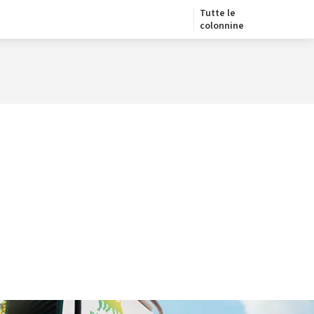
Tutte le
colonnine