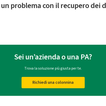
 un problema con il recupero dei d
Sei un’azienda o una PA?
Trova la soluzione più giusta per te.
Richiedi una colonnina