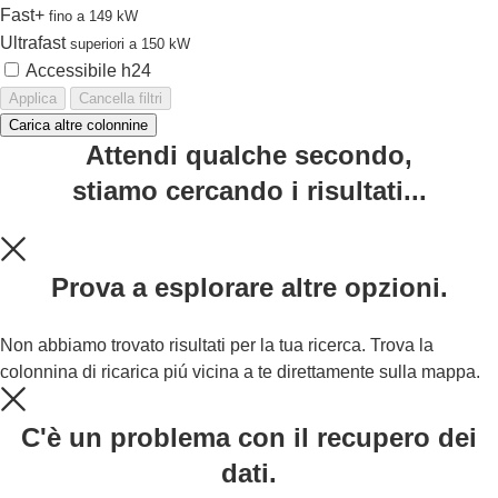
Fast+
fino a 149 kW
Ultrafast
superiori a 150 kW
Accessibile h24
Applica
Cancella filtri
Carica altre colonnine
Attendi qualche secondo,
stiamo cercando i risultati...
Prova a esplorare altre opzioni.
Non abbiamo trovato risultati per la tua ricerca. Trova la
colonnina di ricarica piú vicina a te direttamente sulla mappa.
C'è un problema con il recupero dei
dati.