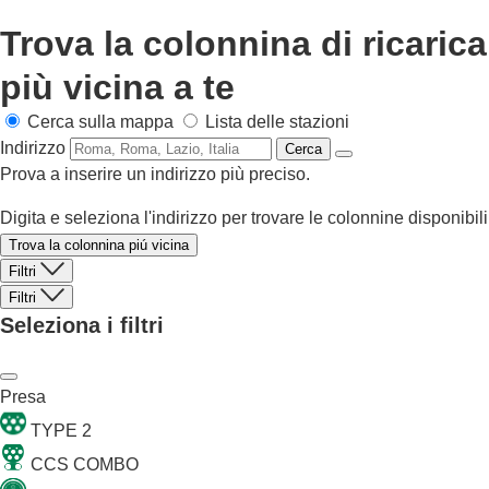
Trova la colonnina di ricarica
più vicina a te
Cerca sulla mappa
Lista delle stazioni
Indirizzo
Cerca
Prova a inserire un indirizzo più preciso.
Digita e seleziona l'indirizzo per trovare le colonnine disponibili
Trova la colonnina piú vicina
Filtri
Filtri
Seleziona i filtri
Presa
TYPE 2
CCS COMBO