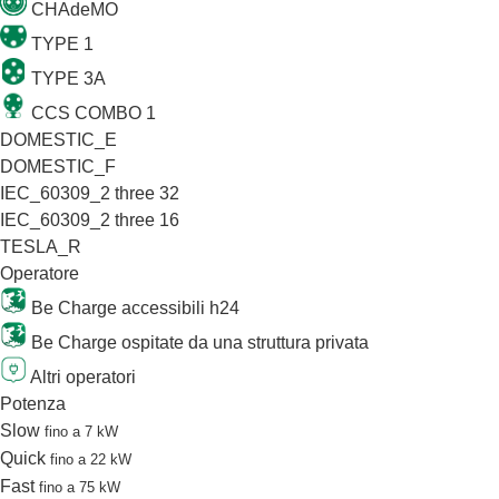
CHAdeMO
TYPE 1
TYPE 3A
CCS COMBO 1
DOMESTIC_E
DOMESTIC_F
IEC_60309_2 three 32
IEC_60309_2 three 16
TESLA_R
Operatore
Be Charge accessibili h24
Be Charge ospitate da una struttura privata
Altri operatori
Potenza
Slow
fino a 7 kW
Quick
fino a 22 kW
Fast
fino a 75 kW