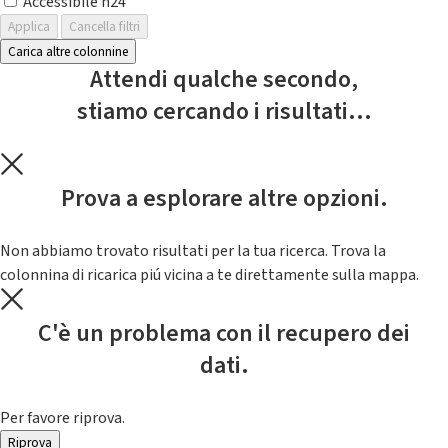
Accessibile h24
Applica
Cancella filtri
Carica altre colonnine
Attendi qualche secondo,
stiamo cercando i risultati...
Prova a esplorare altre opzioni.
Non abbiamo trovato risultati per la tua ricerca. Trova la
colonnina di ricarica piú vicina a te direttamente sulla mappa.
C'è un problema con il recupero dei
dati.
Per favore riprova.
Riprova