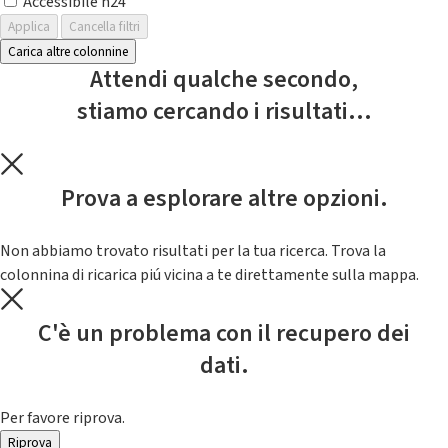
Accessibile h24
Applica
Cancella filtri
Carica altre colonnine
Attendi qualche secondo,
stiamo cercando i risultati...
Prova a esplorare altre opzioni.
Non abbiamo trovato risultati per la tua ricerca. Trova la
colonnina di ricarica piú vicina a te direttamente sulla mappa.
C'è un problema con il recupero dei
dati.
Per favore riprova.
Riprova