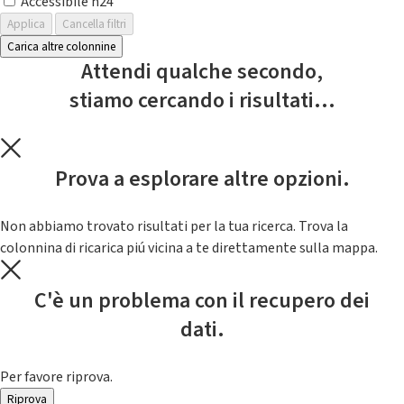
Accessibile h24
Applica
Cancella filtri
Carica altre colonnine
Attendi qualche secondo,
stiamo cercando i risultati...
Prova a esplorare altre opzioni.
Non abbiamo trovato risultati per la tua ricerca. Trova la
colonnina di ricarica piú vicina a te direttamente sulla mappa.
C'è un problema con il recupero dei
dati.
Per favore riprova.
Riprova