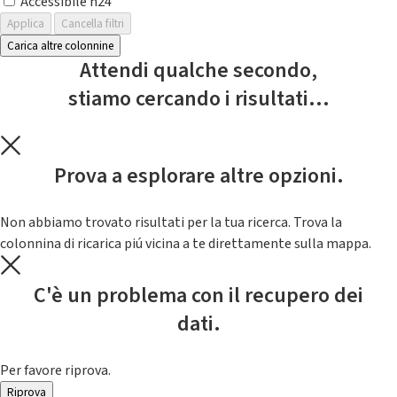
Accessibile h24
Applica
Cancella filtri
Carica altre colonnine
Attendi qualche secondo,
stiamo cercando i risultati...
Prova a esplorare altre opzioni.
Non abbiamo trovato risultati per la tua ricerca. Trova la
colonnina di ricarica piú vicina a te direttamente sulla mappa.
C'è un problema con il recupero dei
dati.
Per favore riprova.
Riprova