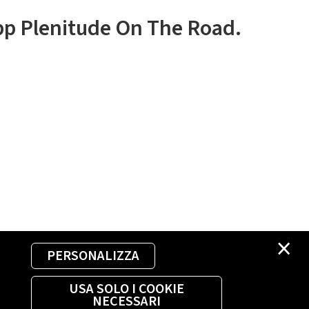
app Plenitude On The Road.
×
PERSONALIZZA
USA SOLO I COOKIE
NECESSARI