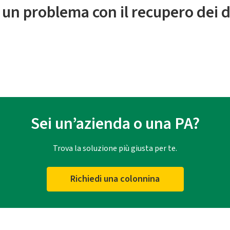
 un problema con il recupero dei d
Sei un’azienda o una PA?
Trova la soluzione più giusta per te.
Richiedi una colonnina