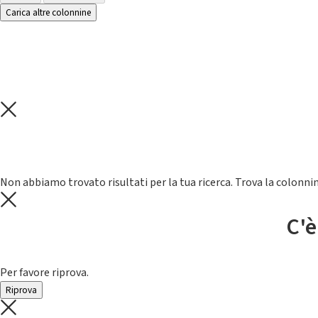
Carica altre colonnine
Non abbiamo trovato risultati per la tua ricerca. Trova la colonnin
C'è
Per favore riprova.
Riprova