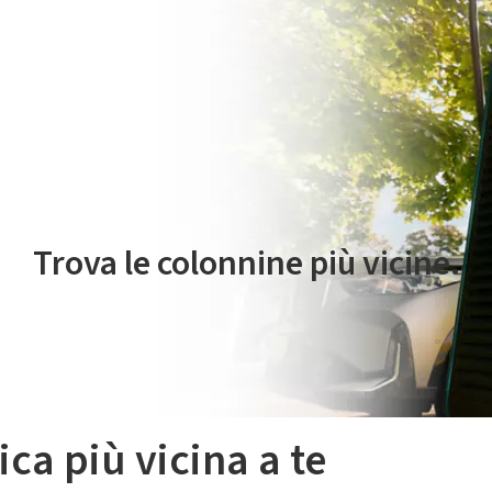
 servizio di mobilità elettrica è gestito da Plenitude On The Road S.r
Trova le colonnine più vicine.
ica più vicina a te