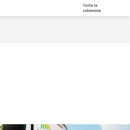
Tutte le
colonnine