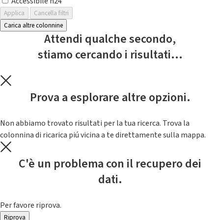
Accessibile h24
Applica
Cancella filtri
Carica altre colonnine
Attendi qualche secondo,
stiamo cercando i risultati...
Prova a esplorare altre opzioni.
Non abbiamo trovato risultati per la tua ricerca. Trova la
colonnina di ricarica piú vicina a te direttamente sulla mappa.
C'è un problema con il recupero dei
dati.
Per favore riprova.
Riprova