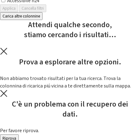
Accessibile h24
Applica
Cancella filtri
Carica altre colonnine
Attendi qualche secondo,
stiamo cercando i risultati...
Prova a esplorare altre opzioni.
Non abbiamo trovato risultati per la tua ricerca. Trova la
colonnina di ricarica piú vicina a te direttamente sulla mappa.
C'è un problema con il recupero dei
dati.
Per favore riprova.
Riprova