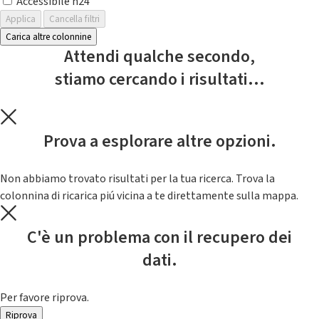
Accessibile h24
Applica
Cancella filtri
Carica altre colonnine
Attendi qualche secondo,
stiamo cercando i risultati...
Prova a esplorare altre opzioni.
Non abbiamo trovato risultati per la tua ricerca. Trova la
colonnina di ricarica piú vicina a te direttamente sulla mappa.
C'è un problema con il recupero dei
dati.
Per favore riprova.
Riprova