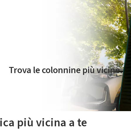
 servizio di mobilità elettrica è gestito da Plenitude On The Road S.r
Trova le colonnine più vicine.
ica più vicina a te