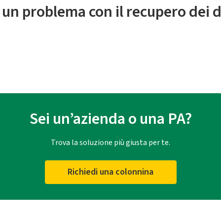
 un problema con il recupero dei d
Sei un’azienda o una PA?
Trova la soluzione più giusta per te.
Richiedi una colonnina