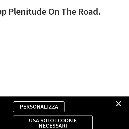
app Plenitude On The Road.
×
PERSONALIZZA
USA SOLO I COOKIE
NECESSARI