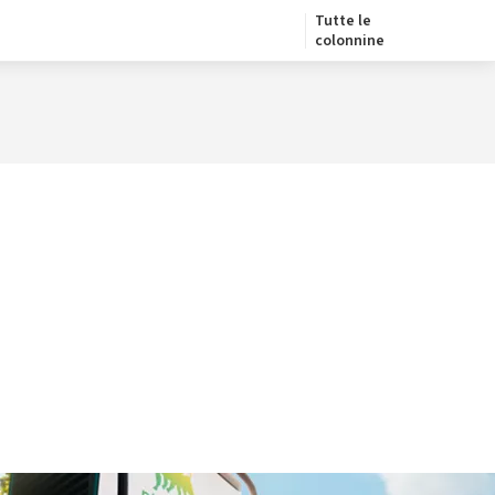
Tutte le
colonnine