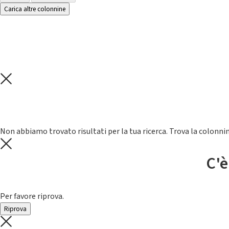
Carica altre colonnine
Non abbiamo trovato risultati per la tua ricerca. Trova la colonnin
C'è
Per favore riprova.
Riprova