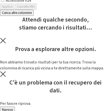
Accessibile h24
Applica
Cancella filtri
Carica altre colonnine
Attendi qualche secondo,
stiamo cercando i risultati...
Prova a esplorare altre opzioni.
Non abbiamo trovato risultati per la tua ricerca. Trova la
colonnina di ricarica piú vicina a te direttamente sulla mappa.
C'è un problema con il recupero dei
dati.
Per favore riprova.
Riprova