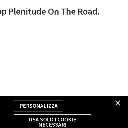
app Plenitude On The Road.
×
PERSONALIZZA
USA SOLO I COOKIE
NECESSARI