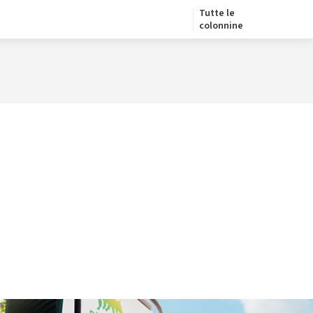
Tutte le
colonnine