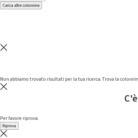
Carica altre colonnine
Non abbiamo trovato risultati per la tua ricerca. Trova la colonnin
C'è
Per favore riprova.
Riprova