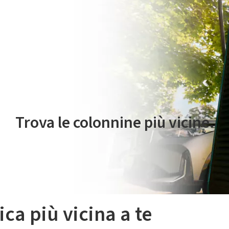
 servizio di mobilità elettrica è gestito da Plenitude On The Road S.r
Trova le colonnine più vicine.
ica più vicina a te