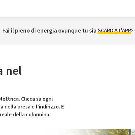
Fai il pieno di energia ovunque tu sia.
SCARICA L'APP
a nel
ò
lettrica. Clicca su ogni
 della presa e l’indirizzo. E
 reale della colonnina,