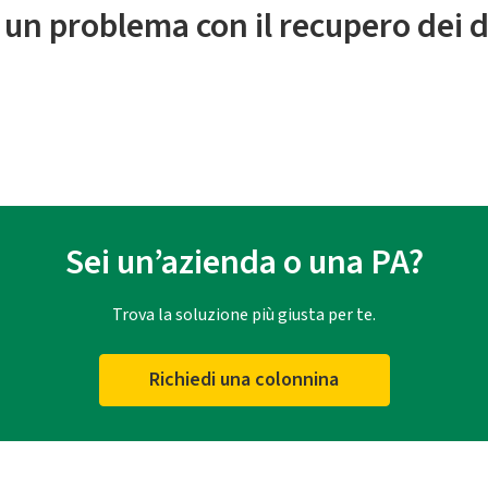
 un problema con il recupero dei d
Sei un’azienda o una PA?
Trova la soluzione più giusta per te.
Richiedi una colonnina