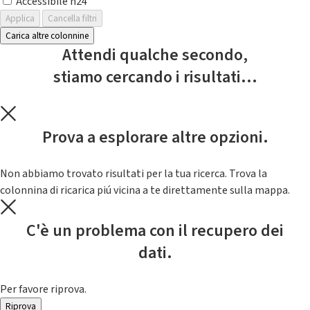
Accessibile h24
Applica
Cancella filtri
Carica altre colonnine
Attendi qualche secondo,
stiamo cercando i risultati...
Prova a esplorare altre opzioni.
Non abbiamo trovato risultati per la tua ricerca. Trova la
colonnina di ricarica piú vicina a te direttamente sulla mappa.
C'è un problema con il recupero dei
dati.
Per favore riprova.
Riprova