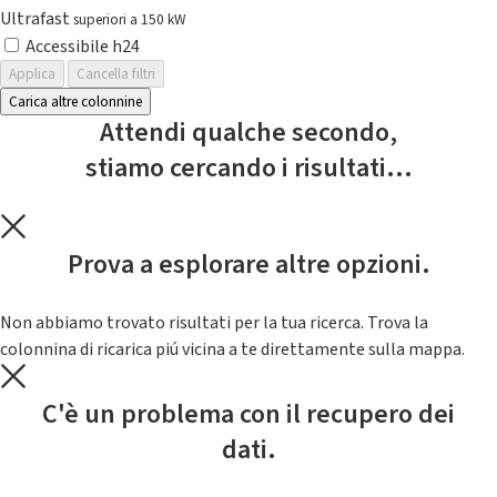
Ultrafast
superiori a 150 kW
Accessibile h24
Applica
Cancella filtri
Carica altre colonnine
Attendi qualche secondo,
stiamo cercando i risultati...
Prova a esplorare altre opzioni.
Non abbiamo trovato risultati per la tua ricerca. Trova la
colonnina di ricarica piú vicina a te direttamente sulla mappa.
C'è un problema con il recupero dei
dati.