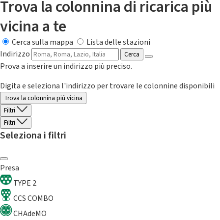
Trova la colonnina di ricarica più
vicina a te
Cerca sulla mappa
Lista delle stazioni
Indirizzo
Cerca
Prova a inserire un indirizzo più preciso.
Digita e seleziona l'indirizzo per trovare le colonnine disponibili
Trova la colonnina piú vicina
Filtri
Filtri
Seleziona i filtri
Presa
TYPE 2
CCS COMBO
CHAdeMO