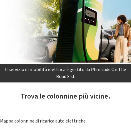
Il servizio di mobilità elettrica è gestito da Plenitude On The
Road S.r.l.
Trova le colonnine più vicine.
Mappa colonnine di ricarica auto elettriche