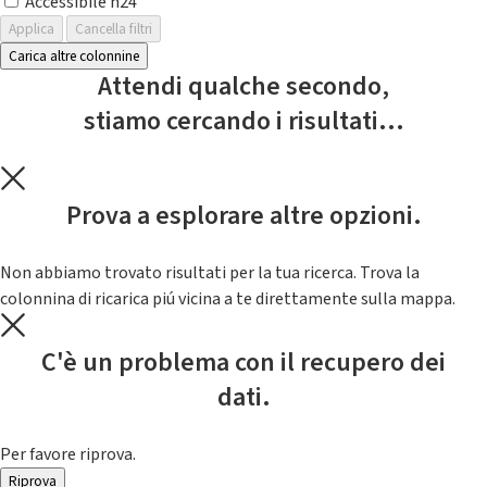
Accessibile h24
Applica
Cancella filtri
Carica altre colonnine
Attendi qualche secondo,
stiamo cercando i risultati...
Prova a esplorare altre opzioni.
Non abbiamo trovato risultati per la tua ricerca. Trova la
colonnina di ricarica piú vicina a te direttamente sulla mappa.
C'è un problema con il recupero dei
dati.
Per favore riprova.
Riprova