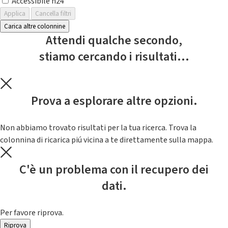
Accessibile h24
Applica
Cancella filtri
Carica altre colonnine
Attendi qualche secondo,
stiamo cercando i risultati...
Prova a esplorare altre opzioni.
Non abbiamo trovato risultati per la tua ricerca. Trova la
colonnina di ricarica piú vicina a te direttamente sulla mappa.
C'è un problema con il recupero dei
dati.
Per favore riprova.
Riprova