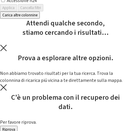
Accessibile h24
Applica
Cancella filtri
Carica altre colonnine
Attendi qualche secondo,
stiamo cercando i risultati...
Prova a esplorare altre opzioni.
Non abbiamo trovato risultati per la tua ricerca. Trova la
colonnina di ricarica piú vicina a te direttamente sulla mappa.
C'è un problema con il recupero dei
dati.
Per favore riprova.
Riprova