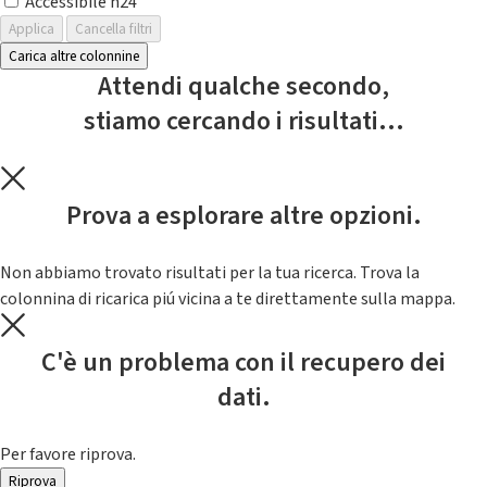
Accessibile h24
Applica
Cancella filtri
Carica altre colonnine
Attendi qualche secondo,
stiamo cercando i risultati...
Prova a esplorare altre opzioni.
Non abbiamo trovato risultati per la tua ricerca. Trova la
colonnina di ricarica piú vicina a te direttamente sulla mappa.
C'è un problema con il recupero dei
dati.
Per favore riprova.
Riprova