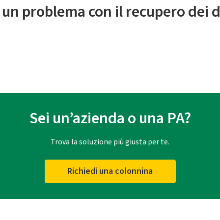
 un problema con il recupero dei d
Sei un’azienda o una PA?
Trova la soluzione più giusta per te.
Richiedi una colonnina