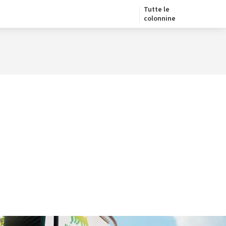
Tutte le
colonnine