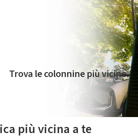
 servizio di mobilità elettrica è gestito da Plenitude On The Road S.r
Trova le colonnine più vicine.
ica più vicina a te