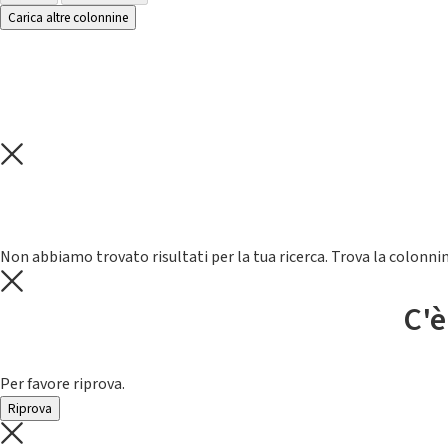
Carica altre colonnine
Non abbiamo trovato risultati per la tua ricerca. Trova la colonnin
C'è
Per favore riprova.
Riprova