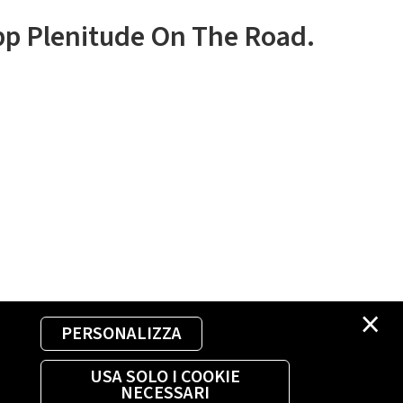
app Plenitude On The Road.
×
PERSONALIZZA
USA SOLO I COOKIE
NECESSARI