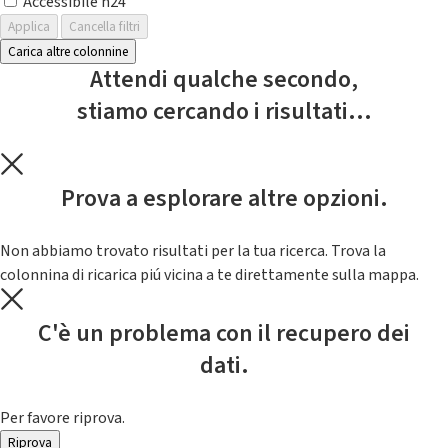
Accessibile h24
Applica
Cancella filtri
Carica altre colonnine
Attendi qualche secondo,
stiamo cercando i risultati...
Prova a esplorare altre opzioni.
Non abbiamo trovato risultati per la tua ricerca. Trova la
colonnina di ricarica piú vicina a te direttamente sulla mappa.
C'è un problema con il recupero dei
dati.
Per favore riprova.
Riprova