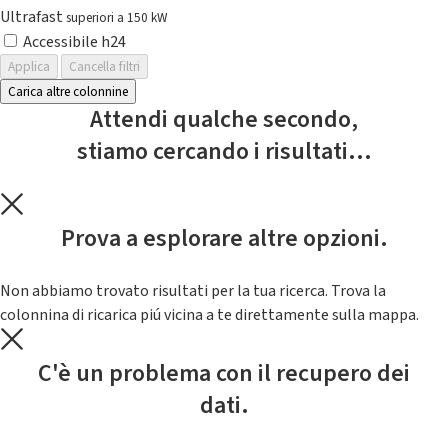
Ultrafast
superiori a 150 kW
Accessibile h24
Applica
Cancella filtri
Carica altre colonnine
Attendi qualche secondo,
stiamo cercando i risultati...
Prova a esplorare altre opzioni.
Non abbiamo trovato risultati per la tua ricerca. Trova la
colonnina di ricarica piú vicina a te direttamente sulla mappa.
C'è un problema con il recupero dei
dati.