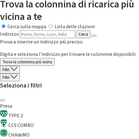
Trova la colonnina di ricarica più
vicina a te
Cerca sulla mappa
Lista delle stazioni
Indirizzo
Cerca
Prova a inserire un indirizzo più preciso.
Digita e seleziona l'indirizzo per trovare le colonnine disponibili
Trova la colonnina piú vicina
Filtri
Filtri
Seleziona i filtri
Presa
TYPE 2
CCS COMBO
CHAdeMO