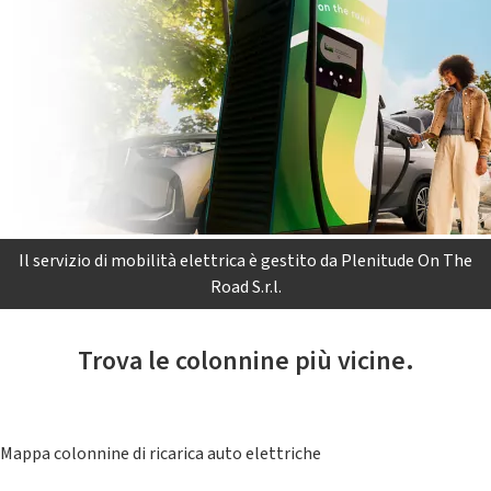
Il servizio di mobilità elettrica è gestito da Plenitude On The
Road S.r.l.
Trova le colonnine più vicine.
Mappa colonnine di ricarica auto elettriche