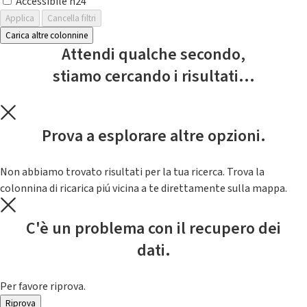
Accessibile h24
Applica
Cancella filtri
Carica altre colonnine
Attendi qualche secondo,
stiamo cercando i risultati...
Prova a esplorare altre opzioni.
Non abbiamo trovato risultati per la tua ricerca. Trova la
colonnina di ricarica piú vicina a te direttamente sulla mappa.
C'è un problema con il recupero dei
dati.
Per favore riprova.
Riprova