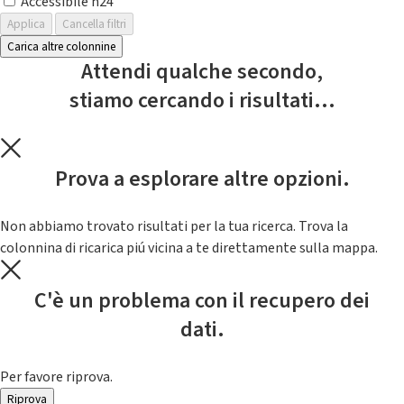
Accessibile h24
Applica
Cancella filtri
Carica altre colonnine
Attendi qualche secondo,
stiamo cercando i risultati...
Prova a esplorare altre opzioni.
Non abbiamo trovato risultati per la tua ricerca. Trova la
colonnina di ricarica piú vicina a te direttamente sulla mappa.
C'è un problema con il recupero dei
dati.
Per favore riprova.
Riprova