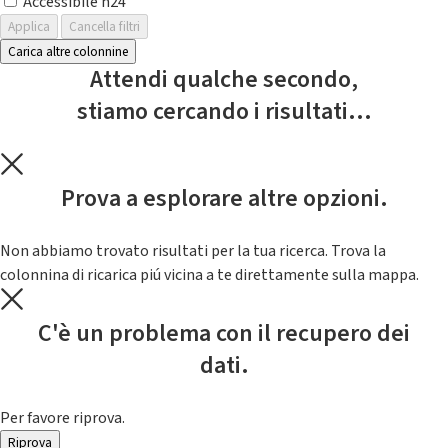
Accessibile h24
Applica
Cancella filtri
Carica altre colonnine
Attendi qualche secondo,
stiamo cercando i risultati...
Prova a esplorare altre opzioni.
Non abbiamo trovato risultati per la tua ricerca. Trova la
colonnina di ricarica piú vicina a te direttamente sulla mappa.
C'è un problema con il recupero dei
dati.
Per favore riprova.
Riprova