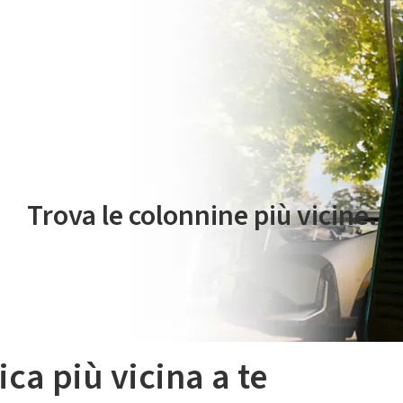
 servizio di mobilità elettrica è gestito da Plenitude On The Road S.r
Trova le colonnine più vicine.
ica più vicina a te