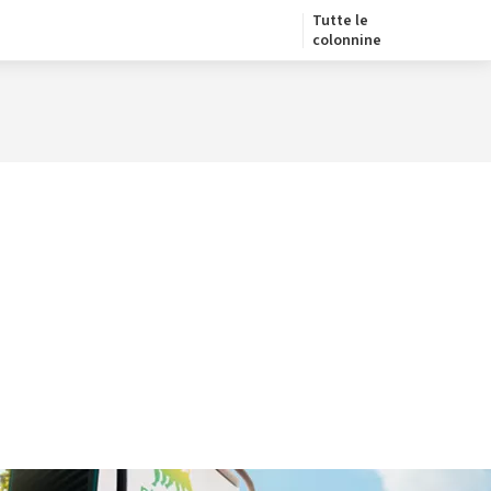
Tutte le
colonnine