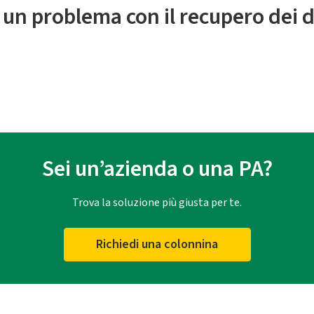
 un problema con il recupero dei d
Sei un’azienda o una PA?
Trova la soluzione più giusta per te.
Richiedi una colonnina