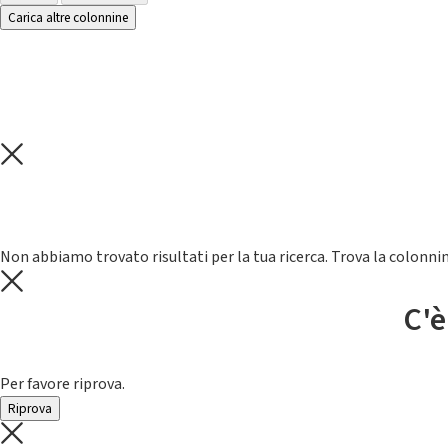
Carica altre colonnine
Non abbiamo trovato risultati per la tua ricerca. Trova la colonnin
C'è
Per favore riprova.
Riprova