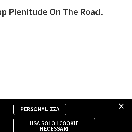
app Plenitude On The Road.
×
PERSONALIZZA
USA SOLO I COOKIE
NECESSARI