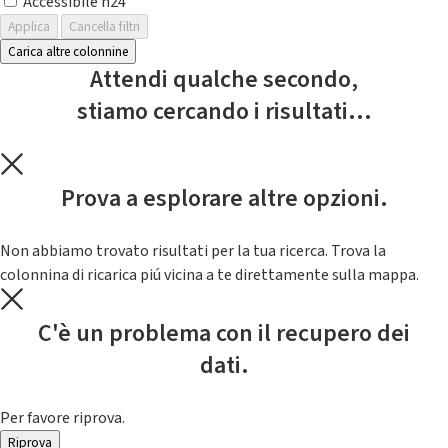
Accessibile h24
Applica
Cancella filtri
Carica altre colonnine
Attendi qualche secondo,
stiamo cercando i risultati...
Prova a esplorare altre opzioni.
Non abbiamo trovato risultati per la tua ricerca. Trova la
colonnina di ricarica piú vicina a te direttamente sulla mappa.
C'è un problema con il recupero dei
dati.
Per favore riprova.
Riprova